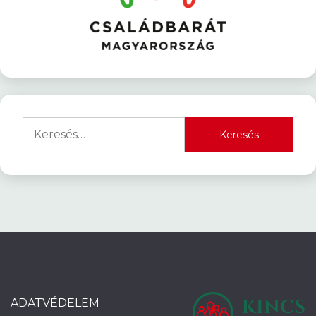
Keresés:
ADATVÉDELEM