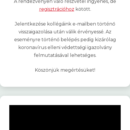
A rendezvényen való részvétel ingyenes, de
regisztrációhoz
kötött.
Jelentkezése kollégáink e-mailben történő
visszaigazolása után válik érvényessé. Az
eseményre történő belépés pedig kizárólag
koronavírus elleni védettségi igazolvány
felmutatásával lehetséges.
Köszönjük megértésüket!