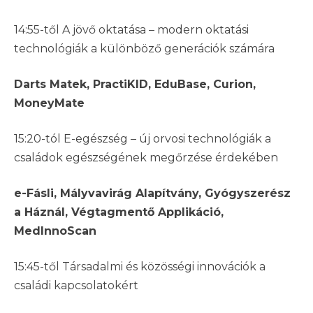
14:55-től A jövő oktatása – modern oktatási
technológiák a különböző generációk számára
Darts Matek, PractiKID, EduBase, Curion,
MoneyMate
15:20-tól E-egészség – új orvosi technológiák a
családok egészségének megőrzése érdekében
e-Fásli, Mályvavirág Alapítvány, Gyógyszerész
a Háznál, Végtagmentő Applikáció,
MedInnoScan
15:45-től Társadalmi és közösségi innovációk a
családi kapcsolatokért