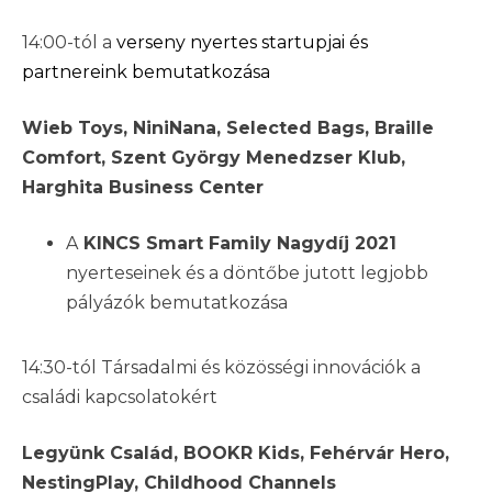
14:00-tól a
verseny nyertes startupjai és
partnereink bemutatkozása
Wieb Toys, NiniNana, Selected Bags, Braille
Comfort, Szent György Menedzser Klub,
Harghita Business Center
A
KINCS Smart Family Nagydíj 2021
nyerteseinek és a döntőbe jutott legjobb
pályázók bemutatkozása
14:30-tól Társadalmi és közösségi innovációk a
családi kapcsolatokért
Legyünk Család, BOOKR Kids, Fehérvár Hero,
NestingPlay, Childhood Channels