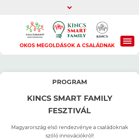
Skip
to
content
OKOS MEGOLDÁSOK A CSALÁDNAK
PROGRAM
KINCS SMART FAMILY
FESZTIVÁL
Magyarország első rendezvénye a családoknak
szóló innovációkról!