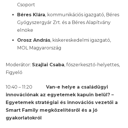
Csoport
Béres Klára
, kommunikációs igazgató, Béres
Gyógyszergyár Zrt. és a Béres Alapítvány
elnöke
Orosz András
, kiskereskedelmi igazgató,
MOL Magyarország
Moderátor:
Szajlai Csaba
, főszerkesztő-helyettes,
Figyelő
10:40 – 11:20
Van-e helye a családügyi
innovációnak az egyetemek kapuin belül? –
Egyetemek
stratégiai és innovációs vezetői a
Smart Family megközelítésről és a jó
gyakorlatokról