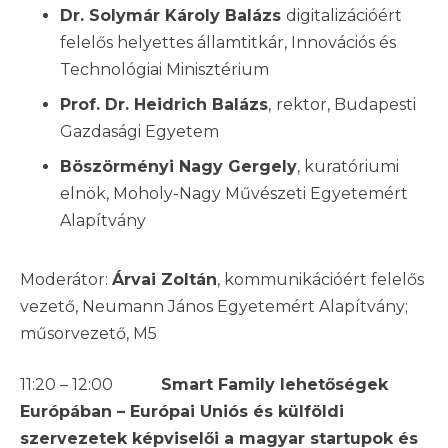
Dr. Solymár Károly Balázs
digitalizációért
felelős helyettes államtitkár, Innovációs és
Technológiai Minisztérium
Prof. Dr. Heidrich Balázs
,
rektor, Budapesti
Gazdasági Egyetem
Böszörményi Nagy Gergely
, kuratóriumi
elnök, Moholy-Nagy Művészeti Egyetemért
Alapítvány
Moderátor:
Árvai Zoltán
, kommunikációért felelős
vezető, Neumann János Egyetemért Alapítvány;
műsorvezető, M5
11:20 – 12:00
Smart Family lehetőségek
Európában – Európai Uniós és külföldi
szervezetek képviselői a magyar startupok és