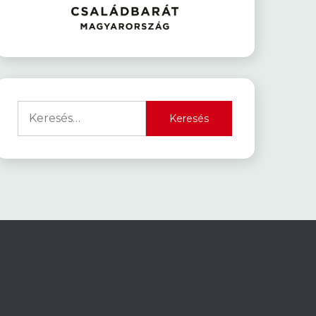
Keresés: