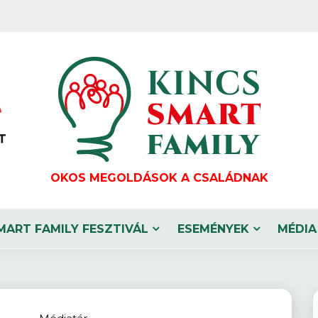
OKOS MEGOLDÁSOK A CSALÁDNAK
MART FAMILY FESZTIVÁL
ESEMÉNYEK
MÉDIA