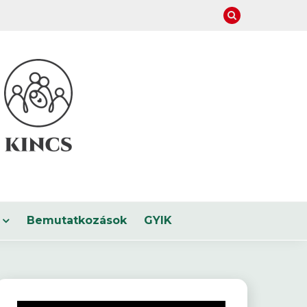
Bemutatkozások
GYIK