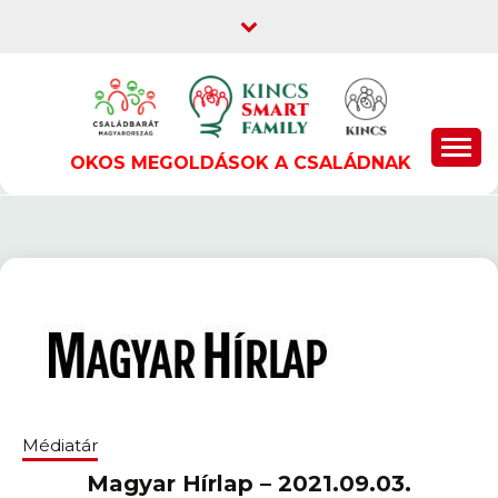
Skip
to
content
OKOS MEGOLDÁSOK A CSALÁDNAK
Médiatár
Magyar Hírlap – 2021.09.03.