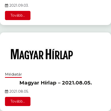
2021.09.03.
Tovább...
Médiatár
Magyar Hírlap – 2021.08.05.
2021.08.05.
Tovább...