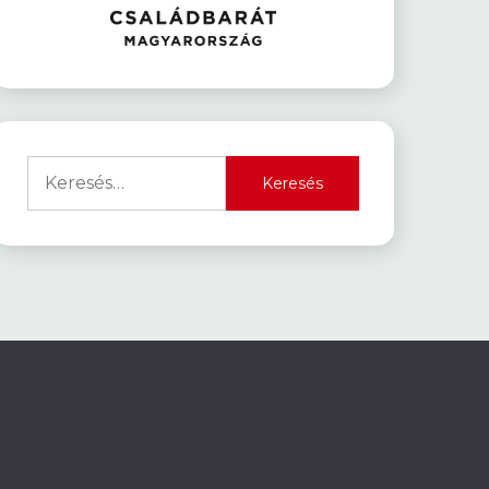
Keresés: