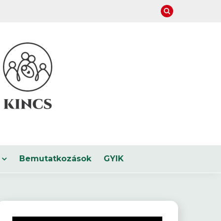
Bemutatkozások
GYIK