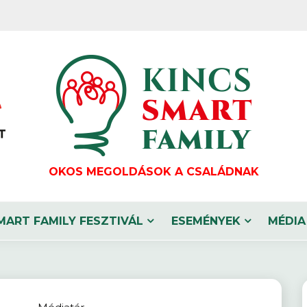
OKOS MEGOLDÁSOK A CSALÁDNAK
MART FAMILY FESZTIVÁL
ESEMÉNYEK
MÉDIA