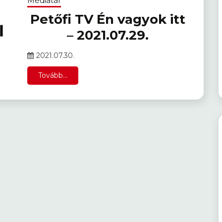
Médiatár
Petőfi TV Én vagyok itt
– 2021.07.29.
2021.07.30.
Tovább...