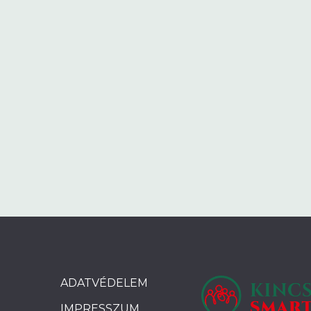
ADATVÉDELEM
IMPRESSZUM