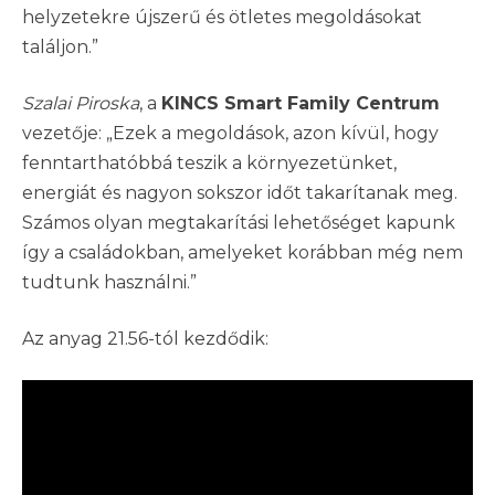
helyzetekre újszerű és ötletes megoldásokat
találjon.”
Szalai Piroska
, a
KINCS Smart Family Centrum
vezetője: „Ezek a megoldások, azon kívül, hogy
fenntarthatóbbá teszik a környezetünket,
energiát és nagyon sokszor időt takarítanak meg.
Számos olyan megtakarítási lehetőséget kapunk
így a családokban, amelyeket korábban még nem
tudtunk használni.”
Az anyag 21.56-tól kezdődik: