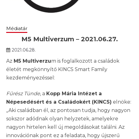
Médiatár
M5 Multiverzum – 2021.06.27.
2021.06.28.
Az
M5 Multiverzu
m is foglalkozott a családok
életét megkönnyítő KINCS Smart Family
kezdeményezéssel:
Fűrész Tünde
, a
Kopp Mária Intézet a
Népesedésért és a Családokért (KINCS)
elnöke:
„Aki családban él, az pontosan tudja, hogy nagyon
sokszor adódnak olyan helyzetek, amelyekre
nagyon hirtelen kell új megoldásokat találni. Az
innovációnak pont ez a feladata, hogy újszerű