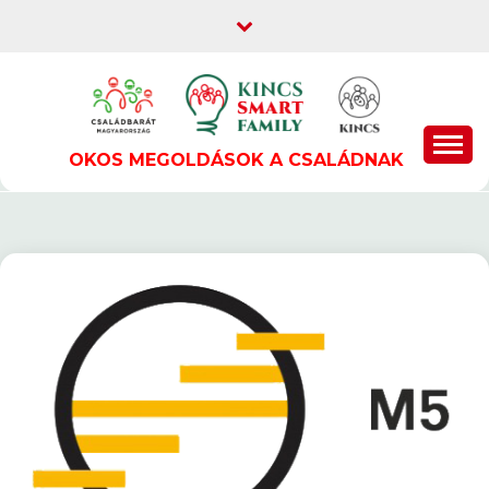
Skip
to
content
OKOS MEGOLDÁSOK A CSALÁDNAK