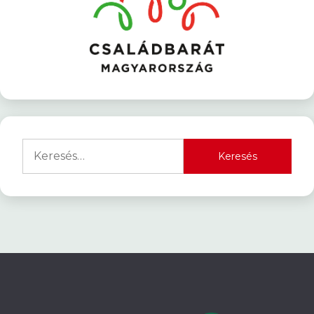
Keresés: