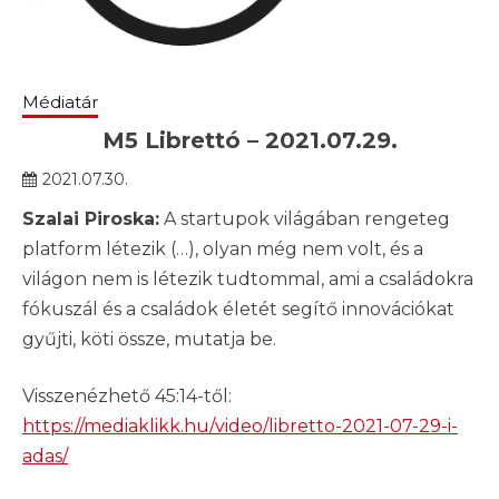
Médiatár
M5 Librettó – 2021.07.29.
2021.07.30.
Szalai Piroska:
A startupok világában rengeteg
platform létezik (…), olyan még nem volt, és a
világon nem is létezik tudtommal, ami a családokra
fókuszál és a családok életét segítő innovációkat
gyűjti, köti össze, mutatja be.
Visszenézhető 45:14-től:
https://mediaklikk.hu/video/libretto-2021-07-29-i-
adas/