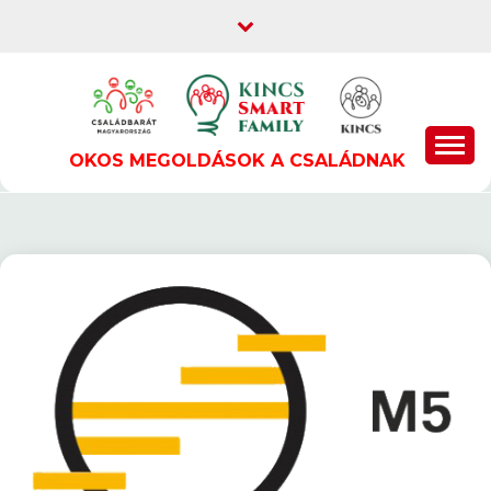
Skip
to
content
OKOS MEGOLDÁSOK A CSALÁDNAK