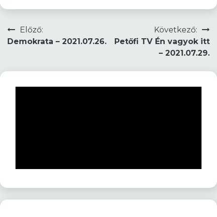
Bejegyzés
Előző:
Következő:
Demokrata – 2021.07.26.
Petőfi TV Én vagyok itt
navigáció
– 2021.07.29.