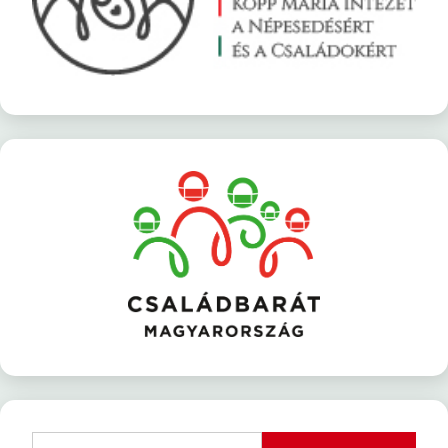
Keresés: