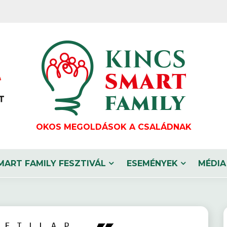
OKOS MEGOLDÁSOK A CSALÁDNAK
MART FAMILY FESZTIVÁL
ESEMÉNYEK
MÉDIA