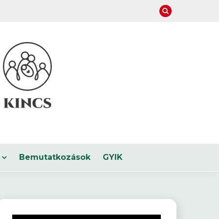
Bemutatkozások
GYIK