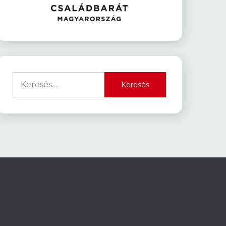
Keresés: