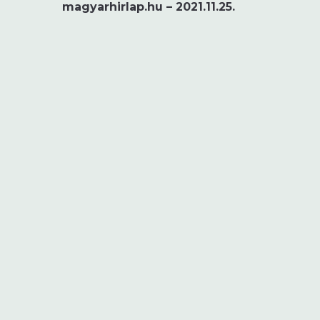
magyarhirlap.hu – 2021.11.25.
navigáció