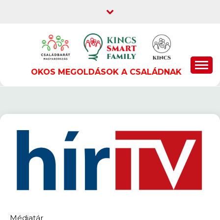
Skip
to
content
OKOS MEGOLDÁSOK A CSALÁDNAK
Médiatár