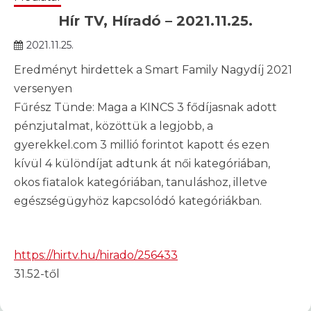
Hír TV, Híradó – 2021.11.25.
2021.11.25.
Eredményt hirdettek a Smart Family Nagydíj 2021
versenyen
Fűrész Tünde: Maga a KINCS 3 fődíjasnak adott
pénzjutalmat, közöttük a legjobb, a
gyerekkel.com 3 millió forintot kapott és ezen
kívül 4 különdíjat adtunk át női kategóriában,
okos fiatalok kategóriában, tanuláshoz, illetve
egészségügyhöz kapcsolódó kategóriákban.
https://hirtv.hu/hirado/256433
31.52-től