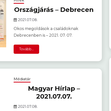
Hírek
Országjárás – Debrecen
2021.07.08.
Okos megoldások a családoknak
Debrecenben is – 2021. 07. 07.
Tovább...
Médiatár
Magyar Hírlap –
2021.07.07.
2021.07.08.