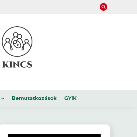
Bemutatkozások
GYIK