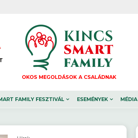
OKOS MEGOLDÁSOK A CSALÁDNAK
MART FAMILY FESZTIVÁL
ESEMÉNYEK
MÉDIA