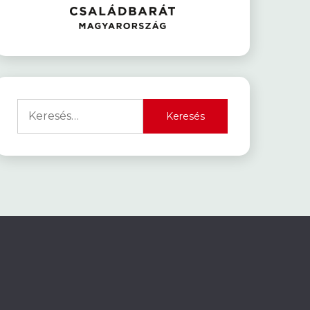
Keresés: