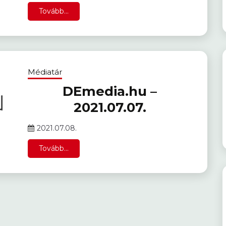
Tovább...
Médiatár
DEmedia.hu –
2021.07.07.
2021.07.08.
Tovább...