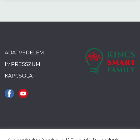
ADATVÉDELEM
IMPRESSZUM
KAPCSOLAT
A weboldalon "cookie-kat" ("sütiket") használunk,