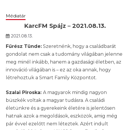
Médiatár
KarcFM Spájz – 2021.08.13.
2021.08.13.
Fűrész Tünde:
Szeretnénk, hogy a családbarát
gondolat nem csak a tudomány világában jelenne
meg minél inkább, hanem a gazdasági életben, az
innováció világában is – ez az oka annak, hogy
létrehoztuk a Smart Family Központot.
Szalai Piroska:
A magyarok mindig nagyon
büszkék voltak a magyar tudásra. A családi
életünkre és a gyerekeink életére is jelentősen
hatnak azok a megoldások, eszközök, amig még
pár évvel ezelőtt nem léteztek. Azért indult