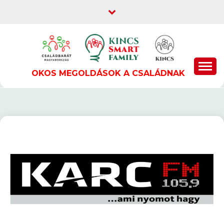
Skip
to
content
OKOS MEGOLDÁSOK A CSALÁDNAK