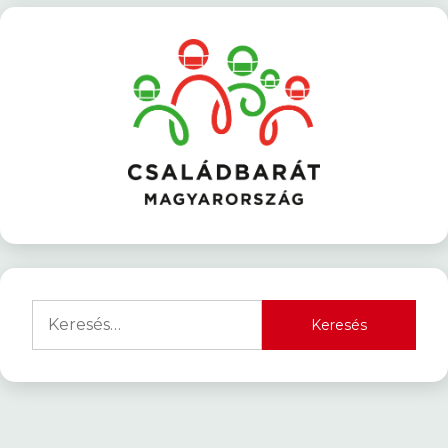
Keresés: