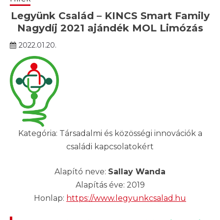
Legyünk Család – KINCS Smart Family
Nagydíj 2021 ajándék MOL Limózás
2022.01.20.
Kategória: Társadalmi és közösségi innovációk a
családi kapcsolatokért
Alapító neve:
Sallay Wanda
Alapítás éve: 2019
Honlap:
https://www.legyunkcsalad.hu