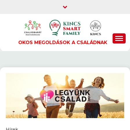
Skip
to
content
OKOS MEGOLDÁSOK A CSALÁDNAK
Hírek