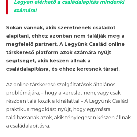
Legyen elérhető a családalapítás mindenki
számára!
Sokan vannak, akik szeretnének családot
alapítani, ehhez azonban nem találják meg a
megfelelő partnert. A Legyünk Család online
társkereső platform azok számára nyújt
segítséget, akik készen állnak a
családalapításra, és ehhez keresnek társat.
Az online társkereső szolgáltatások általános
problémájára, – hogy a kereslet nem, vagy csak
részben találkozik a kínálattal – A Legyünk Család
praktikus megoldást nyújt, hogy egymásra
találhassanak azok, akik ténylegesen készen állnak
a családalapításra.