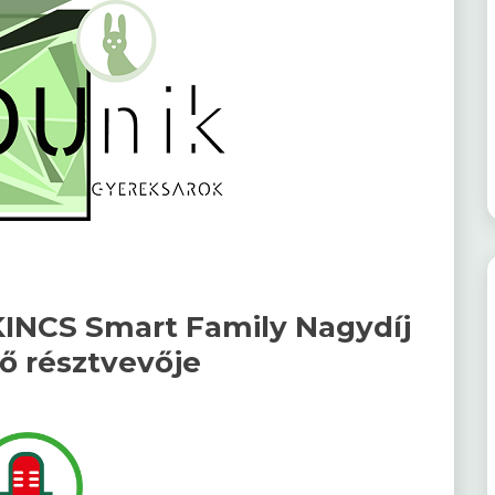
KINCS Smart Family Nagydíj
ő résztvevője