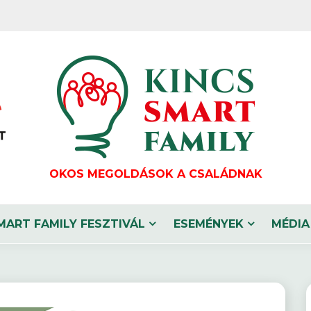
OKOS MEGOLDÁSOK A CSALÁDNAK
MART FAMILY FESZTIVÁL
ESEMÉNYEK
MÉDIA