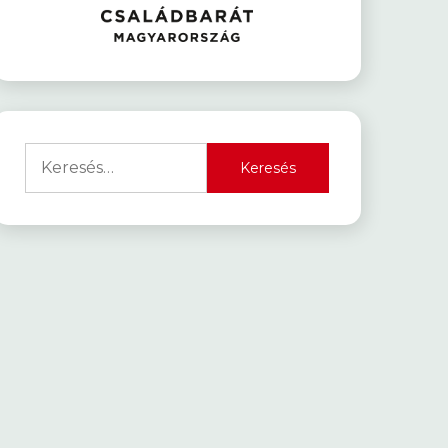
Keresés: