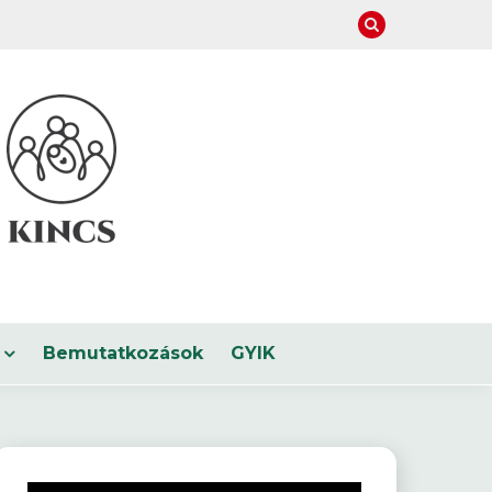
Bemutatkozások
GYIK