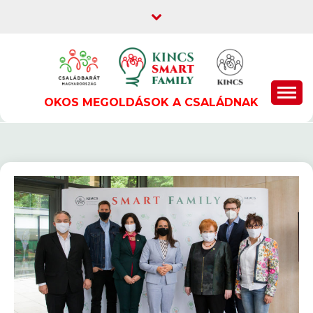
Skip
to
content
OKOS MEGOLDÁSOK A CSALÁDNAK