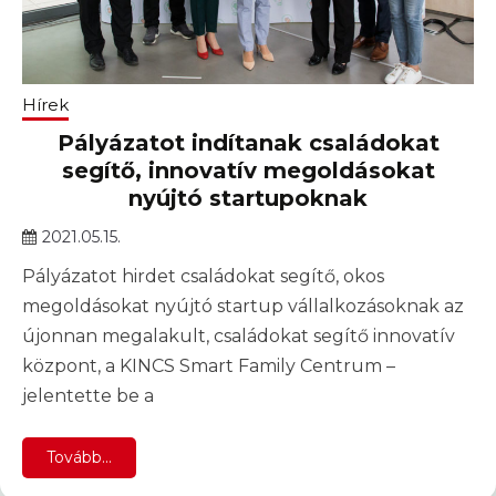
Hírek
Pályázatot indítanak családokat
segítő, innovatív megoldásokat
nyújtó startupoknak
2021.05.15.
Pályázatot hirdet családokat segítő, okos
megoldásokat nyújtó startup vállalkozásoknak az
újonnan megalakult, családokat segítő innovatív
központ, a KINCS Smart Family Centrum –
jelentette be a
Tovább...