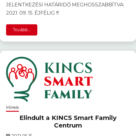
JELENTKEZÉSI HATÁRIDŐ MEGHOSSZABBÍTVA:
2021. 09. 15. ÉJFÉLIG !!!
Tovább...
Hírek
Elindult a KINCS Smart Family
Centrum
2021.05.15.